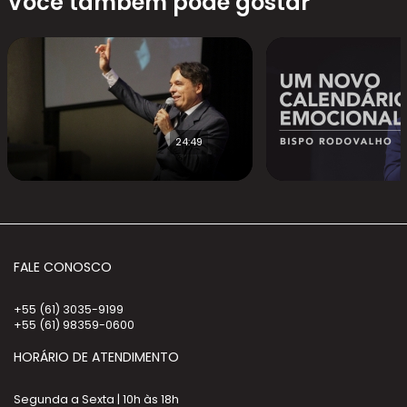
Você também pode gostar
24:49
FALE CONOSCO
+55 (61) 3035-9199
+55 (61) 98359-0600
HORÁRIO DE ATENDIMENTO
Segunda a Sexta | 10h às 18h