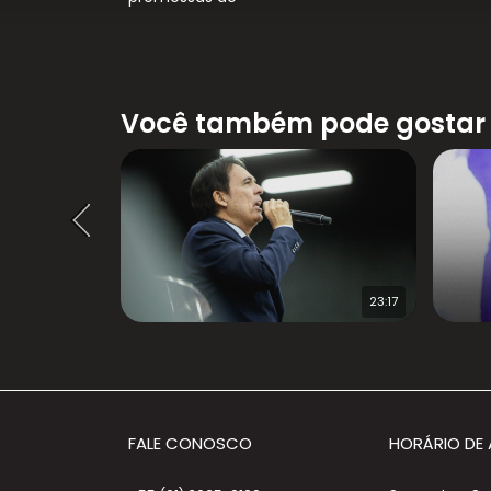
Você também pode gostar
28:03
23:17
FALE CONOSCO
HORÁRIO DE