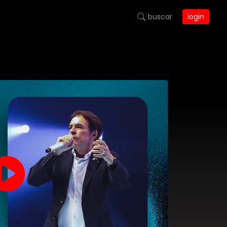
buscar
login