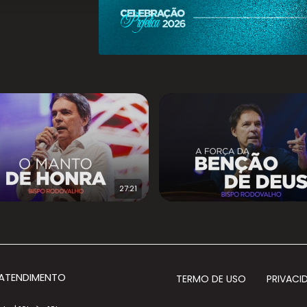
27:21
 ATENDIMENTO
TERMO DE USO
PRIVACI