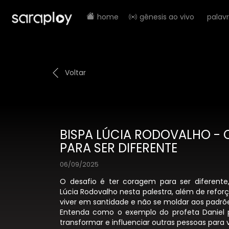
home
gênesis ao vivo
palav
Voltar
BISPA LÚCIA RODOVALHO -
PARA SER DIFERENTE
06/09/2025
O desafio é ter coragem para ser diferente,
Lúcia Rodovalho nesta palestra, além de reforç
viver em santidade e não se moldar aos padrõ
Entenda como o exemplo do profeta Daniel 
transformar e influenciar outras pessoas para 