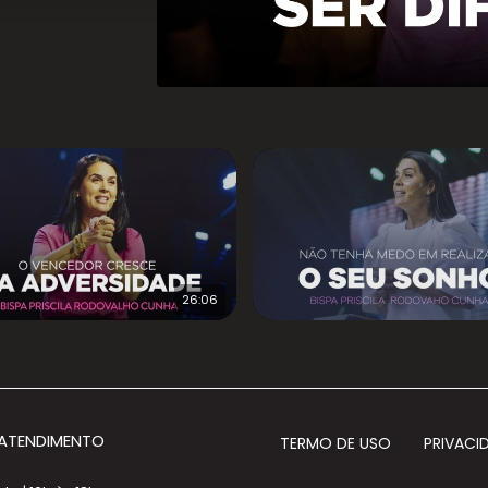
26:06
 ATENDIMENTO
TERMO DE USO
PRIVACI