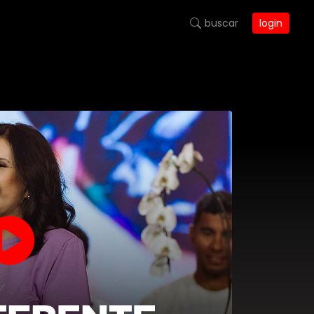
buscar
login