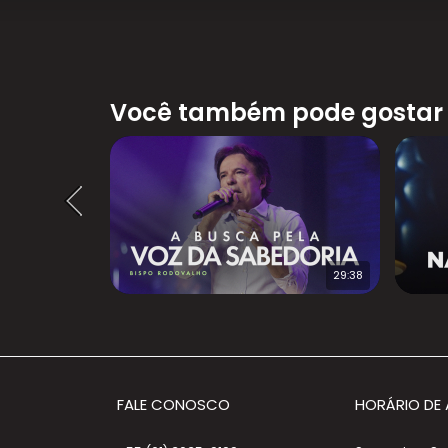
Você também pode gostar
28:03
29:38
FALE CONOSCO
HORÁRIO DE