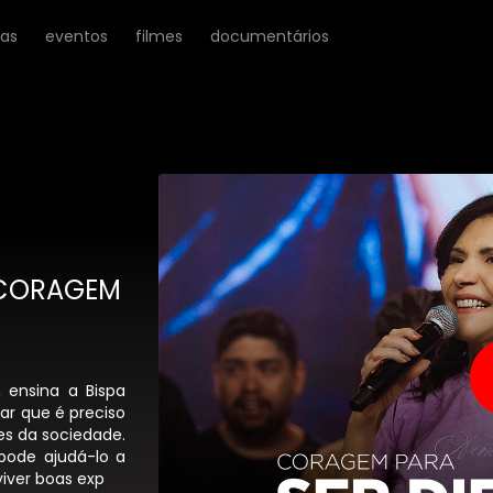
ras
eventos
filmes
documentários
 CORAGEM
 ensina a Bispa
ar que é preciso
es da sociedade.
pode ajudá-lo a
viver boas exp