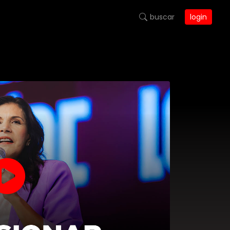
buscar
login