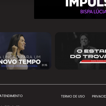
31:15
 ATENDIMENTO
TERMO DE USO
PRIVACI