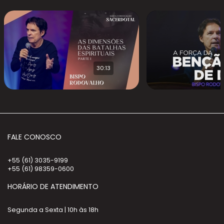
30:13
FALE CONOSCO
+55 (61) 3035-9199
+55 (61) 98359-0600
HORÁRIO DE ATENDIMENTO
Segunda a Sexta | 10h às 18h