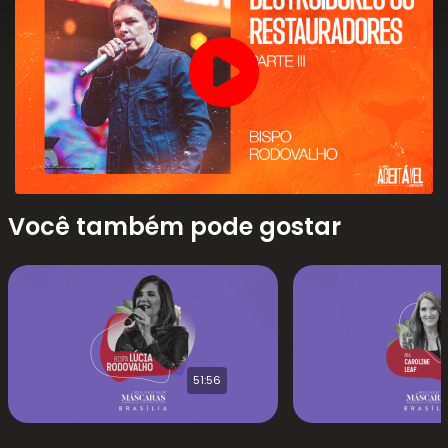
Você também pode gostar
51:56