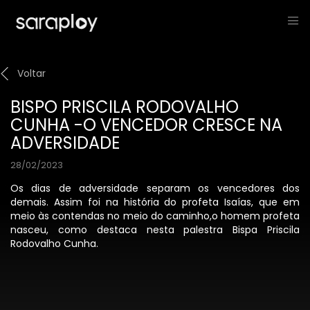
Voltar
BISPO PRISCILA RODOVALHO
CUNHA -O VENCEDOR CRESCE NA
ADVERSIDADE
28/02/2023
Os dias de adversidade separam os vencedores dos
demais. Assim foi na história do profeta Isaías, que em
meio às contendas no meio do caminho,o homem profeta
nasceu, como destaca nesta palestra Bispa Priscila
Rodovalho Cunha.