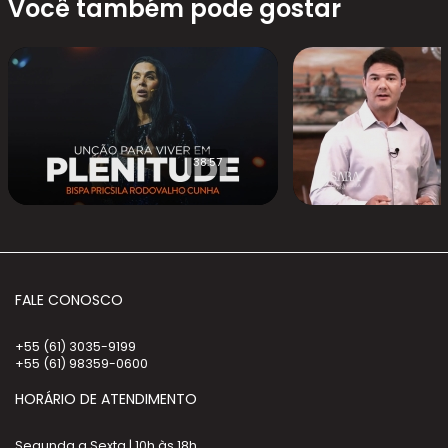
Você também pode gostar
38:57
FALE CONOSCO
+55 (61) 3035-9199
+55 (61) 98359-0600
HORÁRIO DE ATENDIMENTO
Segunda a Sexta | 10h às 18h