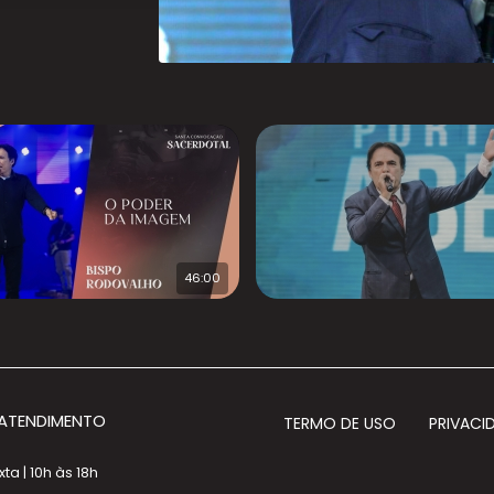
46:00
 ATENDIMENTO
TERMO DE USO
PRIVACI
a | 10h às 18h