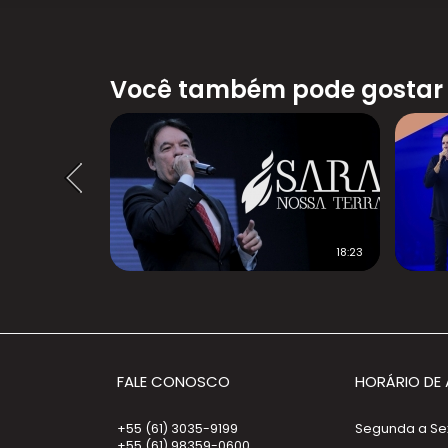
Você também pode gostar
32:46
18:23
FALE CONOSCO
HORÁRIO DE
+55 (61) 3035-9199
Segunda a Sext
+55 (61) 98359-0600