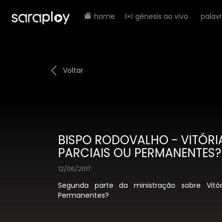
home
gênesis ao vivo
palav
Voltar
BISPO RODOVALHO - VITÓRI
PARCIAIS OU PERMANENTES? 
12/06/2017
Segunda parte da ministração sobre Vitór
Permanentes?