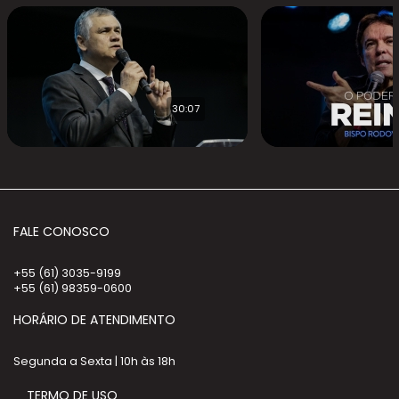
30:07
FALE CONOSCO
+55 (61) 3035-9199
+55 (61) 98359-0600
HORÁRIO DE ATENDIMENTO
Segunda a Sexta | 10h às 18h
TERMO DE USO