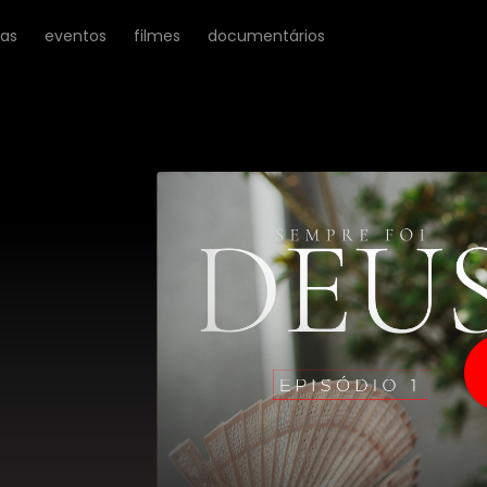
ras
eventos
filmes
documentários