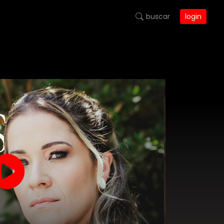
buscar
login