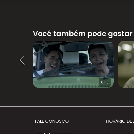
Você também pode gostar
65:00
01:13
FALE CONOSCO
HORÁRIO DE