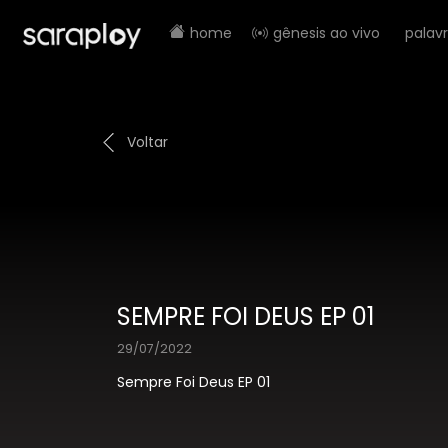
home
gênesis ao vivo
palav
Voltar
SEMPRE FOI DEUS EP 01
29/07/2022
Sempre Foi Deus EP 01