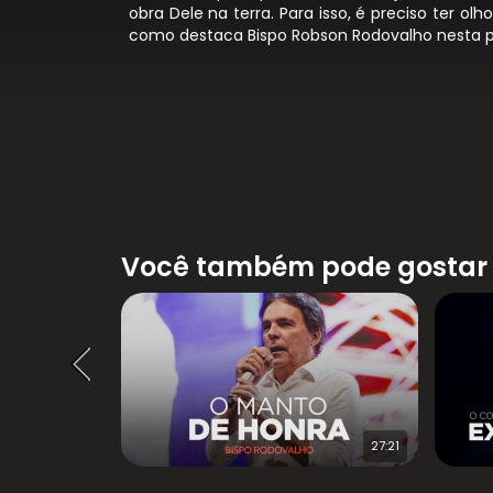
obra Dele na terra. Para isso, é preciso ter ol
como destaca Bispo Robson Rodovalho nesta p
Você também pode gostar
82:10
27:21