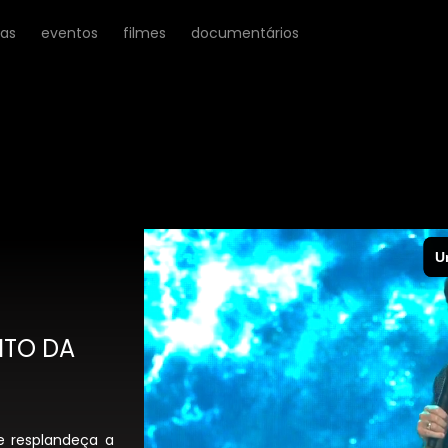
ras
eventos
filmes
documentários
ITO DA
e resplandeça a