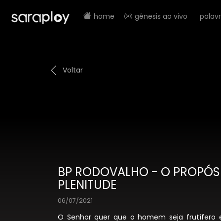
home
gênesis ao vivo
palav
Voltar
BP RODOVALHO - O PROPÓS
PLENITUDE
06/07/2021
O Senhor quer que o homem seja frutífero 