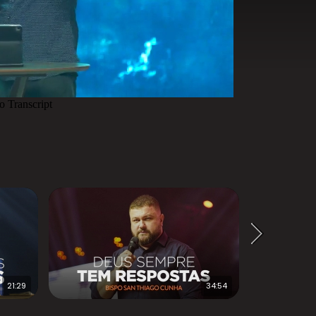
21:29
34:54