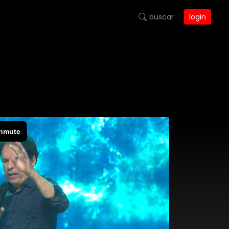
buscar
login