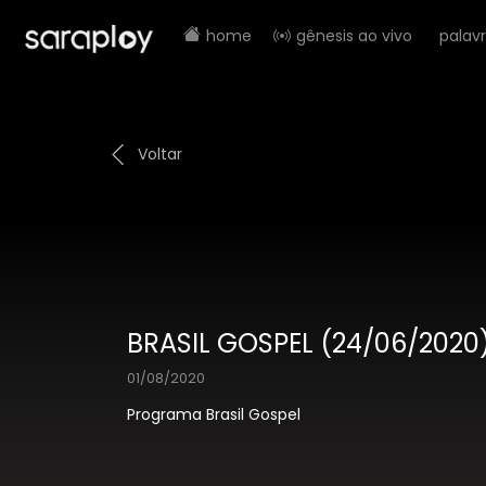
home
gênesis ao vivo
palav
Voltar
BRASIL GOSPEL (24/06/2020
01/08/2020
Programa Brasil Gospel