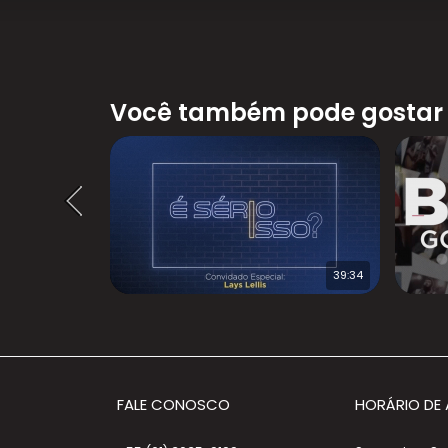
Você também pode gostar
28:36
39:34
FALE CONOSCO
HORÁRIO DE