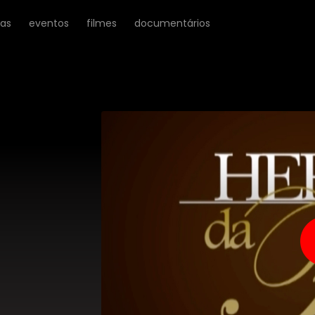
ras
eventos
filmes
documentários