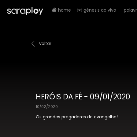
home
gênesis ao vivo
palav
Voltar
HERÓIS DA FÉ - 09/01/2020
10/02/2020
Os grandes pregadores do evangelho!