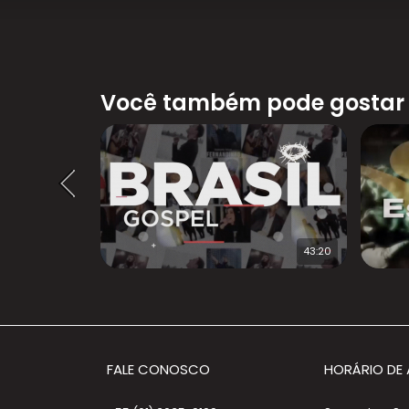
Você também pode gostar
44:58
43:20
FALE CONOSCO
HORÁRIO DE