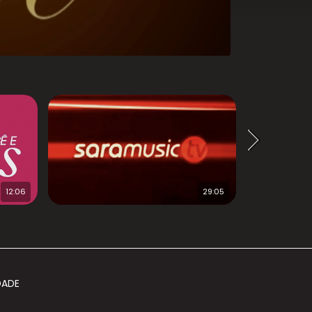
12:06
29:05
DADE