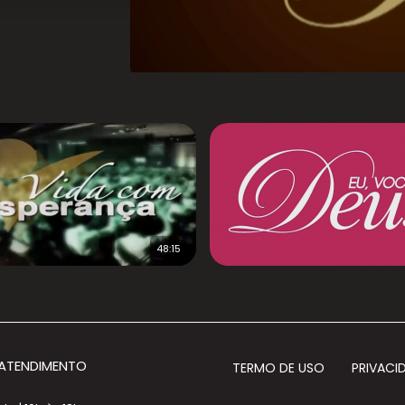
48:15
 ATENDIMENTO
TERMO DE USO
PRIVACI