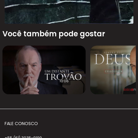
Você também pode gostar
10:06
FALE CONOSCO
+55 (61) 3035-9199