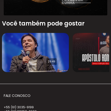
Você também pode gostar
29:49
FALE CONOSCO
+55 (61) 3035-9199