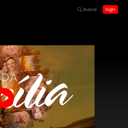
buscar
login