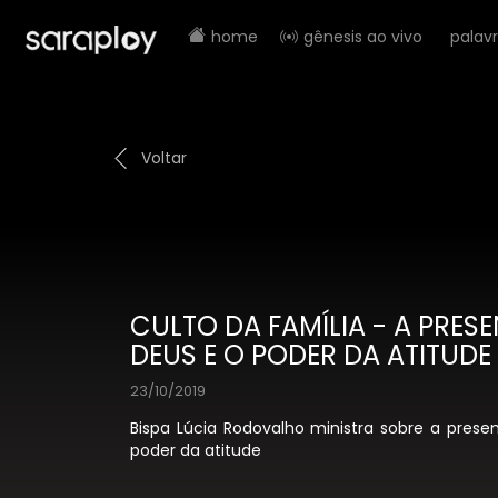
home
gênesis ao vivo
palav
Voltar
CULTO DA FAMÍLIA - A PRES
DEUS E O PODER DA ATITUDE
23/10/2019
Bispa Lúcia Rodovalho ministra sobre a pres
poder da atitude