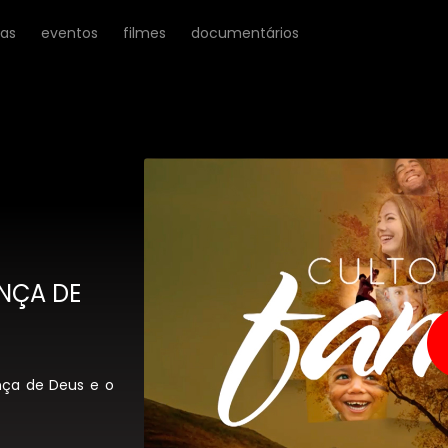
ras
eventos
filmes
documentários
ENÇA DE
ença de Deus e o