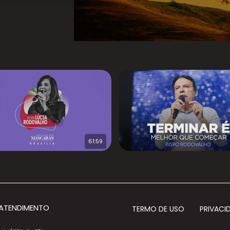
61:59
 ATENDIMENTO
TERMO DE USO
PRIVACI