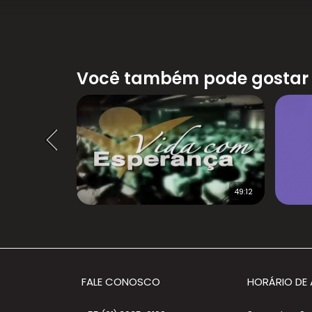
Você também pode gostar
26:37
49:12
FALE CONOSCO
HORÁRIO DE