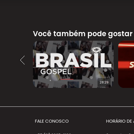
Você também pode gostar
53:51
28:29
FALE CONOSCO
HORÁRIO DE