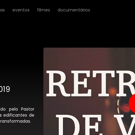
ras
eventos
filmes
documentários
019
do pelo Pastor
 edificantes de
transformadas.