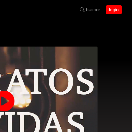
buscar
login