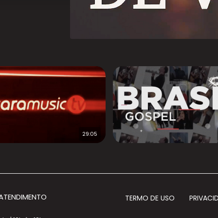
29:05
 ATENDIMENTO
TERMO DE USO
PRIVACI