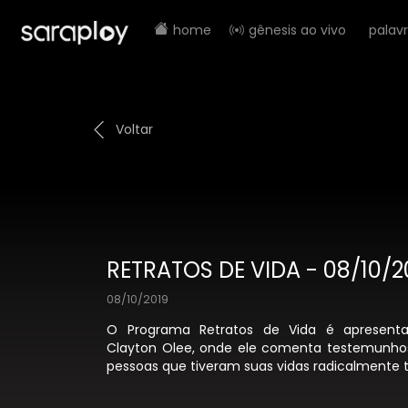
home
gênesis ao vivo
palav
Voltar
RETRATOS DE VIDA - 08/10/2
08/10/2019
O Programa Retratos de Vida é apresenta
Clayton Olee, onde ele comenta testemunhos
pessoas que tiveram suas vidas radicalmente 