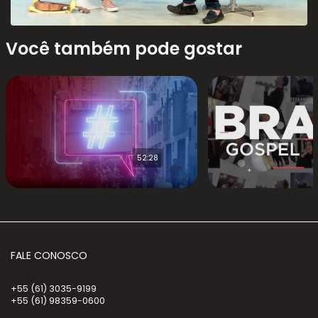
Você também pode gostar
52:28
FALE CONOSCO
+55 (61) 3035-9199
+55 (61) 98359-0600