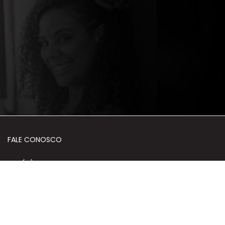
FALE CONOSCO
+55 (61) 3035-9199
+55 (61) 98359-0600
HORÁRIO DE ATENDIMENTO
Segunda a Sexta | 10h às 18h