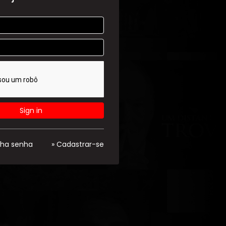
Sign in
nha senha
» Cadastrar-se