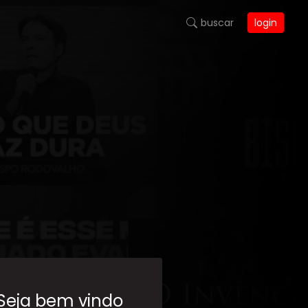
buscar
login
 Seja bem vindo