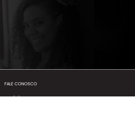
FALE CONOSCO
+55 (61) 3035-9199
+55 (61) 98359-0600
HORÁRIO DE ATENDIMENTO
Segunda a Sexta | 10h às 18h