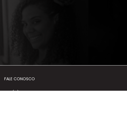
FALE CONOSCO
+55 (61) 3035-9199
+55 (61) 98359-0600
HORÁRIO DE ATENDIMENTO
Segunda a Sexta | 10h às 18h