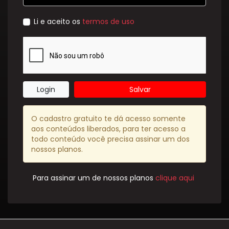
Li e aceito os
termos de uso
Login
Salvar
O cadastro gratuito te dá acesso somente
aos conteúdos liberados, para ter acesso a
todo conteúdo você precisa assinar um dos
nossos planos.
Para assinar um de nossos planos
clique aqui