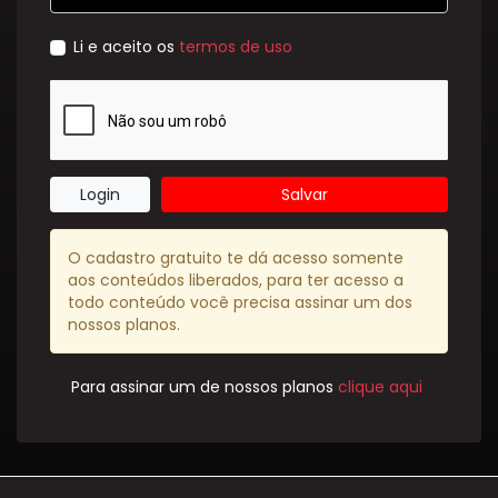
Li e aceito os
termos de uso
Login
Salvar
O cadastro gratuito te dá acesso somente
aos conteúdos liberados, para ter acesso a
todo conteúdo você precisa assinar um dos
nossos planos.
Para assinar um de nossos planos
clique aqui