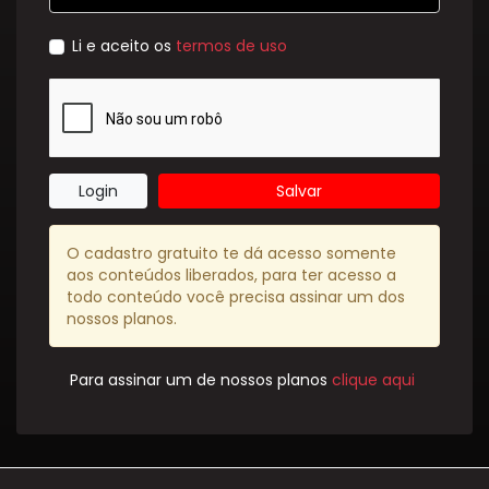
Li e aceito os
termos de uso
Login
Salvar
O cadastro gratuito te dá acesso somente
aos conteúdos liberados, para ter acesso a
todo conteúdo você precisa assinar um dos
nossos planos.
Para assinar um de nossos planos
clique aqui