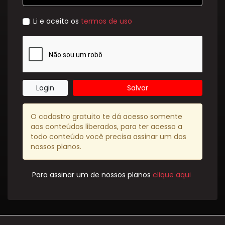
Li e aceito os
termos de uso
Login
Salvar
O cadastro gratuito te dá acesso somente
aos conteúdos liberados, para ter acesso a
todo conteúdo você precisa assinar um dos
nossos planos.
Para assinar um de nossos planos
clique aqui