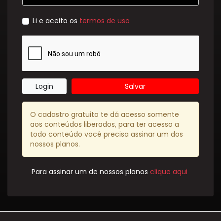
Li e aceito os
termos de uso
Login
Salvar
O cadastro gratuito te dá acesso somente
aos conteúdos liberados, para ter acesso a
todo conteúdo você precisa assinar um dos
nossos planos.
Para assinar um de nossos planos
clique aqui