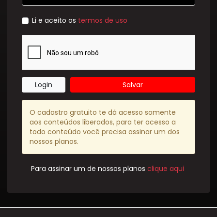
Li e aceito os
termos de uso
Login
Salvar
O cadastro gratuito te dá acesso somente
aos conteúdos liberados, para ter acesso a
todo conteúdo você precisa assinar um dos
nossos planos.
Para assinar um de nossos planos
clique aqui